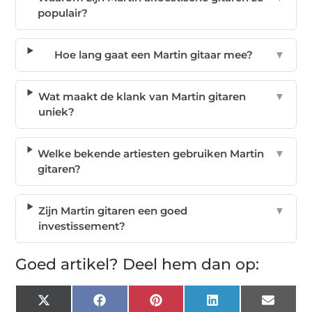
populair?
Hoe lang gaat een Martin gitaar mee?
▼
Wat maakt de klank van Martin gitaren
▼
uniek?
Welke bekende artiesten gebruiken Martin
▼
gitaren?
Zijn Martin gitaren een goed
▼
investissement?
Goed artikel? Deel hem dan op:
X
Facebook
Pinterest
LinkedIn
Email