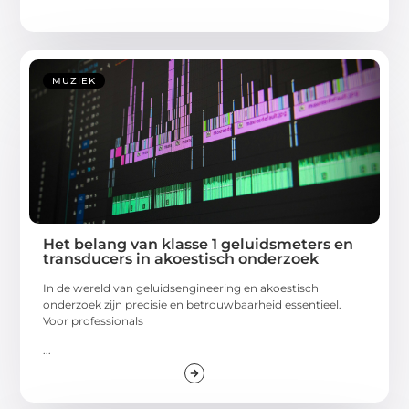
MUZIEK
Het belang van klasse 1 geluidsmeters en
transducers in akoestisch onderzoek
In de wereld van geluidsengineering en akoestisch
onderzoek zijn precisie en betrouwbaarheid essentieel.
Voor professionals
...