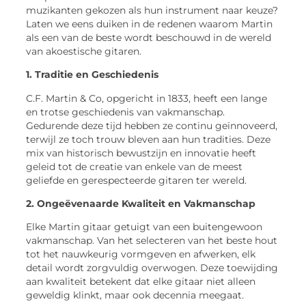
muzikanten gekozen als hun instrument naar keuze?
Laten we eens duiken in de redenen waarom Martin
als een van de beste wordt beschouwd in de wereld
van akoestische gitaren.
1. Traditie en Geschiedenis
C.F. Martin & Co, opgericht in 1833, heeft een lange
en trotse geschiedenis van vakmanschap.
Gedurende deze tijd hebben ze continu geïnnoveerd,
terwijl ze toch trouw bleven aan hun tradities. Deze
mix van historisch bewustzijn en innovatie heeft
geleid tot de creatie van enkele van de meest
geliefde en gerespecteerde gitaren ter wereld.
2. Ongeëvenaarde Kwaliteit en Vakmanschap
Elke Martin gitaar getuigt van een buitengewoon
vakmanschap. Van het selecteren van het beste hout
tot het nauwkeurig vormgeven en afwerken, elk
detail wordt zorgvuldig overwogen. Deze toewijding
aan kwaliteit betekent dat elke gitaar niet alleen
geweldig klinkt, maar ook decennia meegaat.