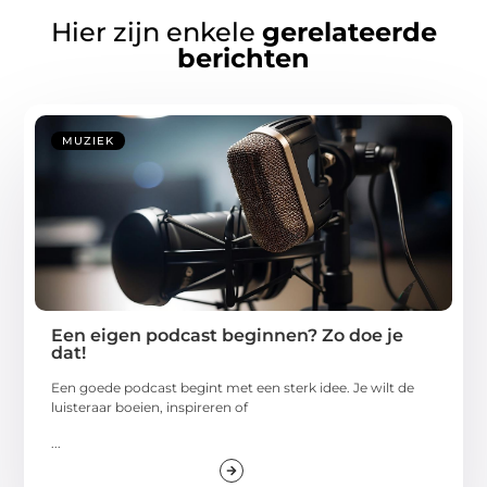
Hier zijn enkele
gerelateerde
berichten
MUZIEK
Een eigen podcast beginnen? Zo doe je
dat!
Een goede podcast begint met een sterk idee. Je wilt de
luisteraar boeien, inspireren of
...