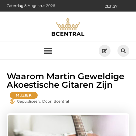
Zaterdag 8 Augustus 2026
21:31:28
Waarom Martin Geweldige
Akoestische Gitaren Zijn
MUZIEK
Gepubliceerd Door: Bcentral