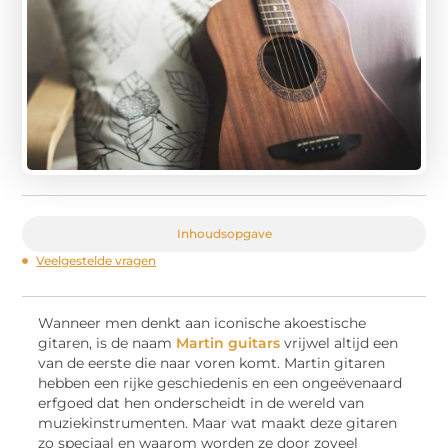
Inhoudsopgave
Veelgestelde vragen
Wanneer men denkt aan iconische akoestische
gitaren, is de naam
Martin guitars
vrijwel altijd een
van de eerste die naar voren komt. Martin gitaren
hebben een rijke geschiedenis en een ongeëvenaard
erfgoed dat hen onderscheidt in de wereld van
muziekinstrumenten. Maar wat maakt deze gitaren
zo speciaal en waarom worden ze door zoveel