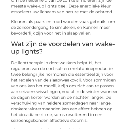
Om de helderheid van de zon te simuleren, zijn de
meeste wake-up lights geel. Deze energieke kleur
associeert uw lichaam van nature met de ochtend.
Kleuren als paars en rood worden vaak gebruikt om
de zonsondergang te simuleren, en kunnen meer
bevorderlijk zijn voor het in slaap vallen.
Wat zijn de voordelen van wake-
up lights?
De lichttherapie in deze wekkers helpt bij het
reguleren van de cortisol- en melatonineproductie,
twee belangrijke hormonen die essentieel zijn voor
het regelen van de slaap/waakcycli. Voor sommigen
van ons kan het moeilijk zijn om zich aan te passen
aan seizoenswisselingen, vooral in de winter wanneer
de dagen korter worden en de nachten langer. De
verschuiving van heldere zomerdagen naar lange,
donkere wintermaanden kan een effect hebben op
het circadiane ritme, soms resulterend in een
seizoensgebonden affectieve stoornis.