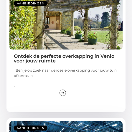
AANBIEDINGEN
Ontdek de perfecte overkapping in Venlo
voor jouw ruimte
Ben je op zoek naar de ideale overkapping voor jouw tuin
of terras in
...
AANBIEDINGEN