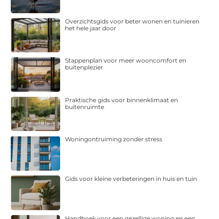
Overzichtsgids voor beter wonen en tuinieren
het hele jaar door
Stappenplan voor meer wooncomfort en
buitenplezier
Praktische gids voor binnenklimaat en
buitenruimte
Woningontruiming zonder stress
Gids voor kleine verbeteringen in huis en tuin
Handboek voor een gezellige woning en een