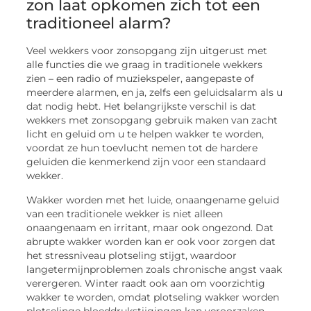
zon laat opkomen zich tot een
traditioneel alarm?
Veel wekkers voor zonsopgang zijn uitgerust met
alle functies die we graag in traditionele wekkers
zien – een radio of muziekspeler, aangepaste of
meerdere alarmen, en ja, zelfs een geluidsalarm als u
dat nodig hebt. Het belangrijkste verschil is dat
wekkers met zonsopgang gebruik maken van zacht
licht en geluid om u te helpen wakker te worden,
voordat ze hun toevlucht nemen tot de hardere
geluiden die kenmerkend zijn voor een standaard
wekker.
Wakker worden met het luide, onaangename geluid
van een traditionele wekker is niet alleen
onaangenaam en irritant, maar ook ongezond. Dat
abrupte wakker worden kan er ook voor zorgen dat
het stressniveau plotseling stijgt, waardoor
langetermijnproblemen zoals chronische angst vaak
verergeren. Winter raadt ook aan om voorzichtig
wakker te worden, omdat plotseling wakker worden
plotselinge bloeddrukstijgingen kan veroorzaken,