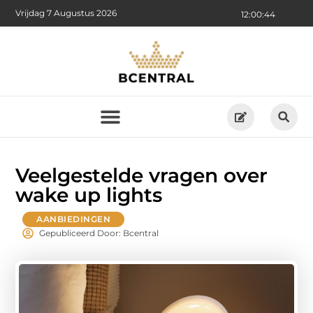
Vrijdag 7 Augustus 2026
12:00:45
Veelgestelde vragen over
wake up lights
AANBIEDINGEN
Gepubliceerd Door: Bcentral