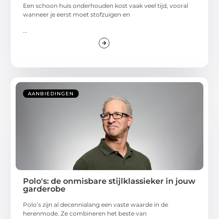
Een schoon huis onderhouden kost vaak veel tijd, vooral
wanneer je eerst moet stofzuigen en
...
AANBIEDINGEN
Polo's: de onmisbare stijlklassieker in jouw
garderobe
Polo’s zijn al decennialang een vaste waarde in de
herenmode. Ze combineren het beste van