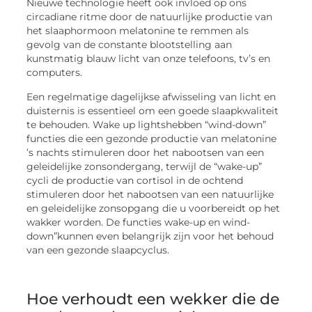
Nieuwe technologie heeft ook invloed op ons
circadiane ritme door de natuurlijke productie van
het slaaphormoon melatonine te remmen als
gevolg van de constante blootstelling aan
kunstmatig blauw licht van onze telefoons, tv’s en
computers.
Een regelmatige dagelijkse afwisseling van licht en
duisternis is essentieel om een goede slaapkwaliteit
te behouden. Wake up lightshebben “wind-down”
functies die een gezonde productie van melatonine
’s nachts stimuleren door het nabootsen van een
geleidelijke zonsondergang, terwijl de “wake-up”
cycli de productie van cortisol in de ochtend
stimuleren door het nabootsen van een natuurlijke
en geleidelijke zonsopgang die u voorbereidt op het
wakker worden. De functies wake-up en wind-
down”kunnen even belangrijk zijn voor het behoud
van een gezonde slaapcyclus.
Hoe verhoudt een wekker die de