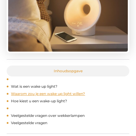
Inhoudsopgave
Wat is een wake up light?
Waarom zou je een wake up light willen?
Hoe kiest u een wake-up light?
Veelgestelde vragen over wekkerlampen
Veelgestelde vragen