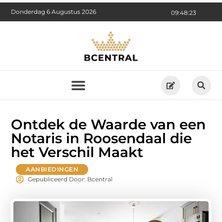
Donderdag 6 Augustus 2026
09:48:24
Ontdek de Waarde van een
Notaris in Roosendaal die
het Verschil Maakt
AANBIEDINGEN
Gepubliceerd Door: Bcentral