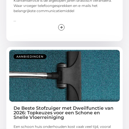
Klantenservice is de afgelopen jaren drastisch veranderd.
Waar vroeger telefoongesprekken en e-mails het
belangrijkste communicatiemiddel
...
AANBIEDINGEN
De Beste Stofzuiger met Dweilfunctie van
2026: Topkeuzes voor een Schone en
Snelle Vloerreiniging
Een schoon huis onderhouden kost vaak veel tijd, vooral