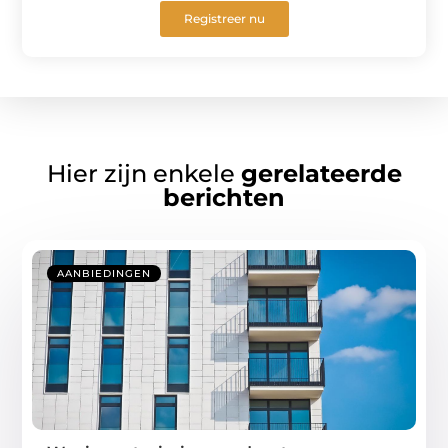
Registreer nu
Hier zijn enkele
gerelateerde
berichten
AANBIEDINGEN