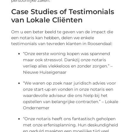
persoonlijke zaken.
Case Studies of Testimonials
van Lokale Cliënten
Om u een beter beeld te geven van de impact die
een notaris kan hebben, delen we enkele
testimonials van tevreden klanten in Roosendaal:
“Onze eerste woning kopen was spannend
maar ook stressvol. Dankzij onze notaris
verliep alles vlekkeloos en zonder zorgen.” –
Nieuwe Huiseigenaar
“We waren op zoek naar juridisch advies voor
onze start-up en vonden in onze notaris een
waardevolle adviseur die ons hielp bij het
opstellen van belangrijke contracten.” – Lokale
Ondernemer
“Onze notaris heeft ons fantastisch geholpen
met onze erfenisplanning. Hun deskundigheid
en geduld maakten een moeilijke tijd veel