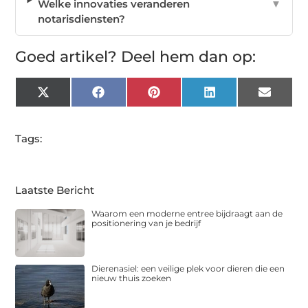
Welke innovaties veranderen
▼
notarisdiensten?
Goed artikel? Deel hem dan op:
X
Facebook
Pinterest
LinkedIn
Email
(Twitter)
Tags:
Laatste Bericht
Waarom een moderne entree bijdraagt aan de
positionering van je bedrijf
Dierenasiel: een veilige plek voor dieren die een
nieuw thuis zoeken