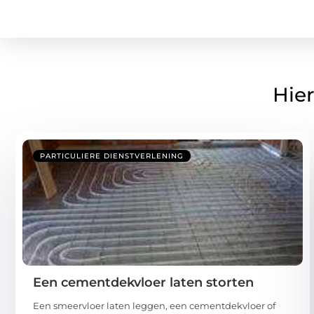
Hier
PARTICULIERE DIENSTVERLENING
Een cementdekvloer laten storten
Een smeervloer laten leggen, een cementdekvloer of