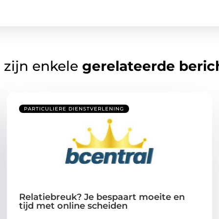
 zijn enkele
gerelateerde beric
PARTICULIERE DIENSTVERLENING
Relatiebreuk? Je bespaart moeite en
tijd met online scheiden