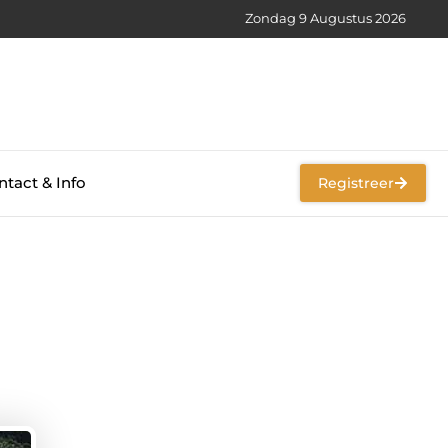
Zondag 9 Augustus 2026
tact & Info
Registreer