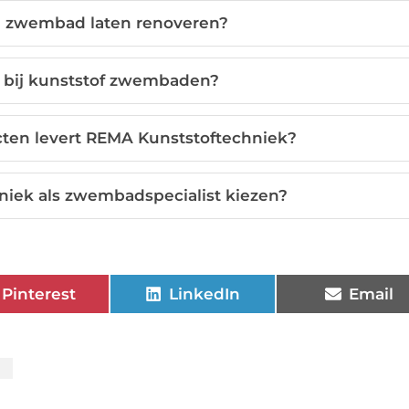
e zwembad laten renoveren?
 bij kunststof zwembaden?
ten levert REMA Kunststoftechniek?
iek als zwembadspecialist kiezen?
Pinterest
LinkedIn
Email