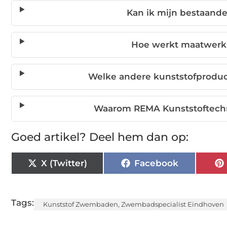
Kan ik mijn bestaand
Hoe werkt maatwerk
Welke andere kunststofproduc
Waarom REMA Kunststoftechn
Goed artikel? Deel hem dan op:
X (Twitter)
Facebook
Tags:
Kunststof Zwembaden
,
Zwembadspecialist Eindhoven