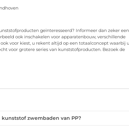
unststofproducten geïnteresseerd? Informeer dan zeker een
oorbeeld ook inschakelen voor apparatenbouw, verschillende
 voor kiest, u rekent altijd op een totaalconcept waarbij 
recht voor grotere series van kunststofproducten. Bezoek de
an kunststof zwembaden van PP?