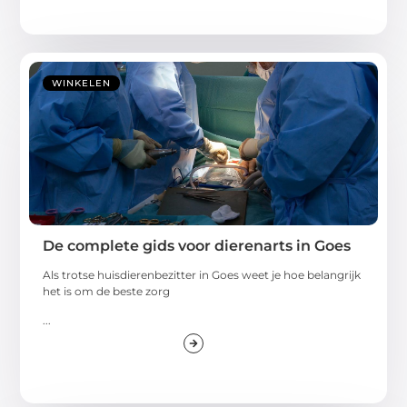
WINKELEN
De complete gids voor dierenarts in Goes
Als trotse huisdierenbezitter in Goes weet je hoe belangrijk
het is om de beste zorg
...