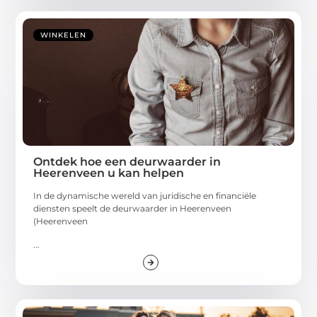
WINKELEN
Ontdek hoe een deurwaarder in
Heerenveen u kan helpen
In de dynamische wereld van juridische en financiële
diensten speelt de deurwaarder in Heerenveen
(Heerenveen
...
WINKELEN