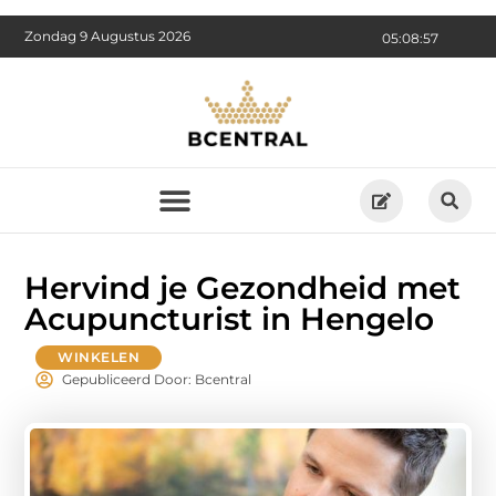
Zondag 9 Augustus 2026
05:08:59
Hervind je Gezondheid met
Acupuncturist in Hengelo
WINKELEN
Gepubliceerd Door: Bcentral