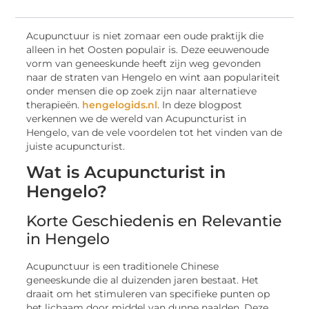
Acupunctuur is niet zomaar een oude praktijk die
alleen in het Oosten populair is. Deze eeuwenoude
vorm van geneeskunde heeft zijn weg gevonden
naar de straten van Hengelo en wint aan populariteit
onder mensen die op zoek zijn naar alternatieve
therapieën.
hengelogids.nl
. In deze blogpost
verkennen we de wereld van Acupuncturist in
Hengelo, van de vele voordelen tot het vinden van de
juiste acupuncturist.
Wat is Acupuncturist in
Hengelo?
Korte Geschiedenis en Relevantie
in Hengelo
Acupunctuur is een traditionele Chinese
geneeskunde die al duizenden jaren bestaat. Het
draait om het stimuleren van specifieke punten op
het lichaam door middel van dunne naalden. Deze