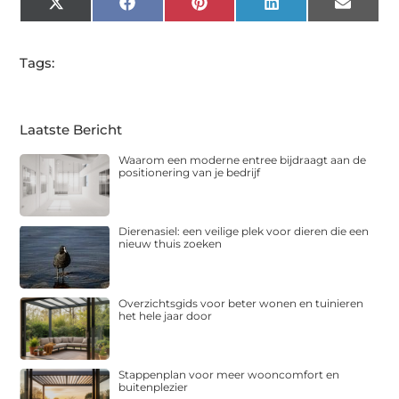
X
Facebook
Pinterest
LinkedIn
Email
(Twitter)
Tags:
Laatste Bericht
Waarom een moderne entree bijdraagt aan de
positionering van je bedrijf
Dierenasiel: een veilige plek voor dieren die een
nieuw thuis zoeken
Overzichtsgids voor beter wonen en tuinieren
het hele jaar door
Stappenplan voor meer wooncomfort en
buitenplezier