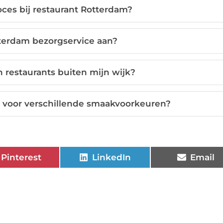
ces bij restaurant Rotterdam?
tterdam bezorgservice aan?
n restaurants buiten mijn wijk?
t voor verschillende smaakvoorkeuren?
Pinterest
LinkedIn
Email