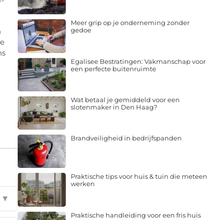
Meer grip op je onderneming zonder
gedoe
n
de
ns
Egalisee Bestratingen: Vakmanschap voor
een perfecte buitenruimte
Wat betaal je gemiddeld voor een
slotenmaker in Den Haag?
Brandveiligheid in bedrijfspanden
Praktische tips voor huis & tuin die meteen
werken
▼
Praktische handleiding voor een fris huis