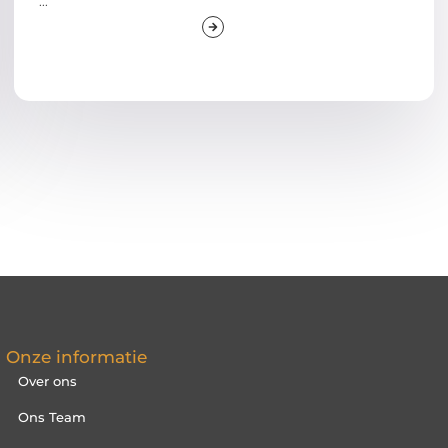
...
Onze informatie
Over ons
Ons Team