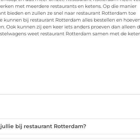
werken met meerdere restaurants en ketens. Op die manier
nt bieden en zullen ze snel naar restaurant Rotterdam toe
e kunnen bij restaurant Rotterdam alles bestellen en hoeve
en. Ook kunnen zij een keer iets anders proeven dan alleen 
 bestelwagens weet restaurant Rotterdam samen met de kete
ullie bij restaurant Rotterdam?