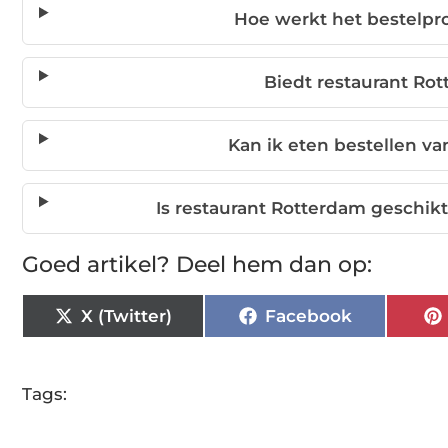
Hoe werkt het bestelpro
Biedt restaurant Ro
Kan ik eten bestellen va
Is restaurant Rotterdam geschik
Goed artikel? Deel hem dan op:
X (Twitter)
Facebook
Tags: