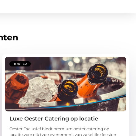
hten
HORECA
Luxe Oester Catering op locatie
Oester Exclusief biedt premium oester catering op
locatie voor elk type evenement, van zakelijke feesten