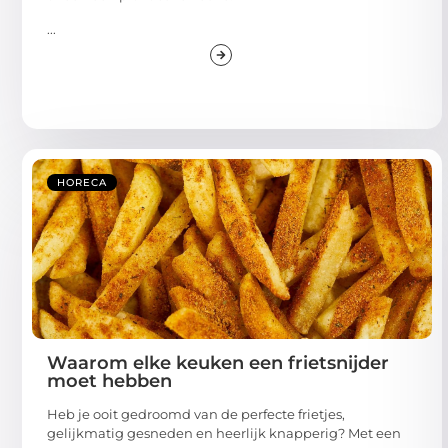
...
HORECA
Waarom elke keuken een frietsnijder
moet hebben
Heb je ooit gedroomd van de perfecte frietjes,
gelijkmatig gesneden en heerlijk knapperig? Met een