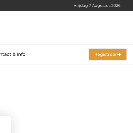
Vrijdag 7 Augustus 2026
tact & Info
Registreer