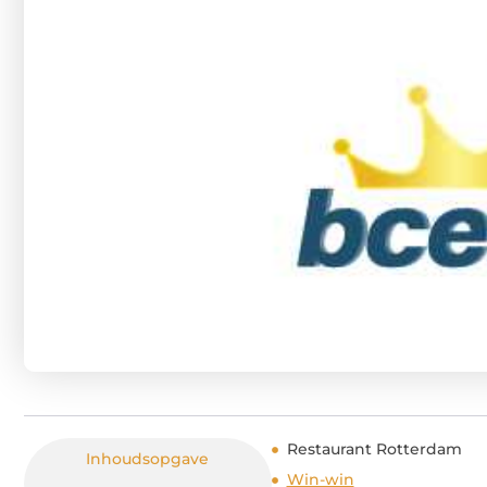
Restaurant Rotterdam
Inhoudsopgave
Win-win