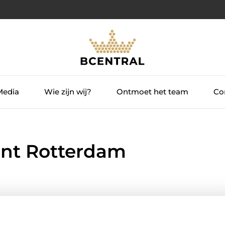
Media
Wie zijn wij?
Ontmoet het team
Con
rant Rotterdam