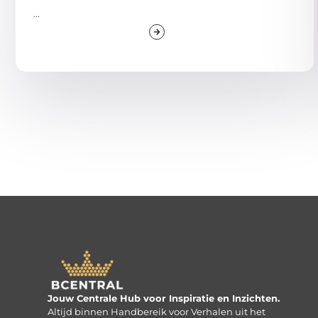
...
Jouw Centrale Hub voor Inspiratie en Inzichten.
Altijd binnen Handbereik voor Verhalen uit het