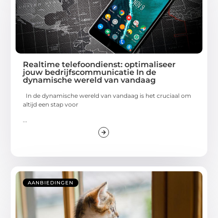
Realtime telefoondienst: optimaliseer
jouw bedrijfscommunicatie In de
dynamische wereld van vandaag
In de dynamische wereld van vandaag is het cruciaal om
altijd een stap voor
...
AANBIEDINGEN