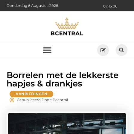
Donderdag 6 Augustus 2026
07:15:07
Borrelen met de lekkerste
hapjes & drankjes
AANBIEDINGEN
Gepubliceerd Door: Bcentral