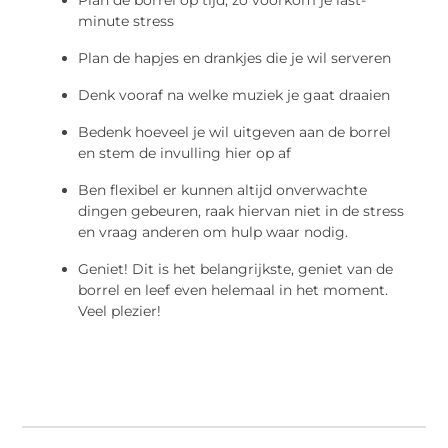
Plan de borrel op tijd, zo voorkom je last-
minute stress
Plan de hapjes en drankjes die je wil serveren
Denk vooraf na welke muziek je gaat draaien
Bedenk hoeveel je wil uitgeven aan de borrel
en stem de invulling hier op af
Ben flexibel er kunnen altijd onverwachte
dingen gebeuren, raak hiervan niet in de stress
en vraag anderen om hulp waar nodig.
Geniet! Dit is het belangrijkste, geniet van de
borrel en leef even helemaal in het moment.
Veel plezier!