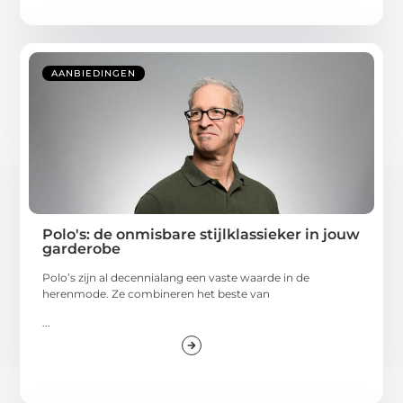
AANBIEDINGEN
Polo's: de onmisbare stijlklassieker in jouw
garderobe
Polo’s zijn al decennialang een vaste waarde in de
herenmode. Ze combineren het beste van
...