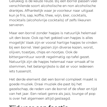
Gelukkig is de keuze reuze. Bij een borrel passen veel
verschilende soort alcoholische en non alcoholische
drankjes. Afhankelijk waar je voorkeur naar uitgaat
kun je fris, sap, koffie, thee, wijn, bier, cocktails,
mocktails (alcoholvrije cocktails) of zelfs likeuren
serveren.
Maar een borrel zonder hapjes is natuurlijk helemaal
uit den boze. Ook op het gebied van hapjes is alles
mogelijk! Vaak zijn er vooral hartige hapjes te vinden
bij een borrel. Veel gezien zijn diverse kazen, worst,
olijven, toastjes, chips en nootjes. Ook de
bittergarnituur wordt regelmatig op tafel gezet.
Natuurlijk zijn de hapjes helemaal naar smaak af te
stemmen, het belangrijkste is dat er voor iedereen
iets tussenzit.
Het derde element dat een borrel compleet maakt is
goede muziek. Draai muziek die past bij het
gezelschap, de reden van de borrel of de sfeer en tijd
van het jaar. Een relaxt genre als jazz, lounge of pop
is over het algemeen altijd geslaagd.