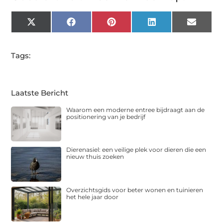
X
Facebook
Pinterest
LinkedIn
Email
(Twitter)
Tags:
Laatste Bericht
Waarom een moderne entree bijdraagt aan de
positionering van je bedrijf
Dierenasiel: een veilige plek voor dieren die een
nieuw thuis zoeken
Overzichtsgids voor beter wonen en tuinieren
het hele jaar door