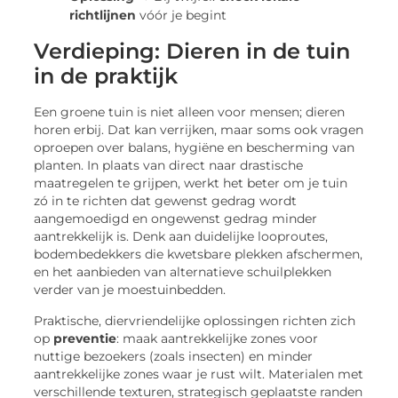
richtlijnen
vóór je begint
Verdieping: Dieren in de tuin
in de praktijk
Een groene tuin is niet alleen voor mensen; dieren
horen erbij. Dat kan verrijken, maar soms ook vragen
oproepen over balans, hygiëne en bescherming van
planten. In plaats van direct naar drastische
maatregelen te grijpen, werkt het beter om je tuin
zó in te richten dat gewenst gedrag wordt
aangemoedigd en ongewenst gedrag minder
aantrekkelijk is. Denk aan duidelijke looproutes,
bodembedekkers die kwetsbare plekken afschermen,
en het aanbieden van alternatieve schuilplekken
verder van je moestuinbedden.
Praktische, diervriendelijke oplossingen richten zich
op
preventie
: maak aantrekkelijke zones voor
nuttige bezoekers (zoals insecten) en minder
aantrekkelijke zones waar je rust wilt. Materialen met
verschillende texturen, strategisch geplaatste randen