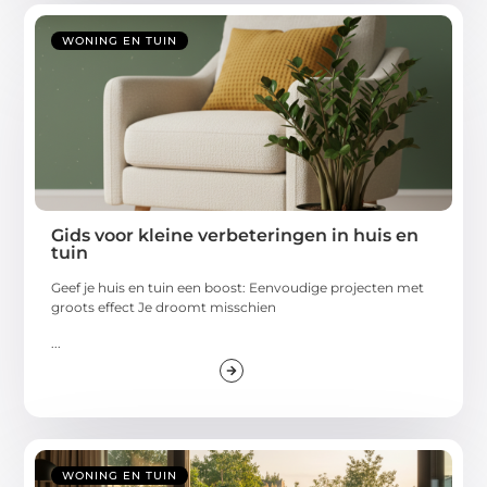
WONING EN TUIN
Gids voor kleine verbeteringen in huis en
tuin
Geef je huis en tuin een boost: Eenvoudige projecten met
groots effect Je droomt misschien
...
WONING EN TUIN