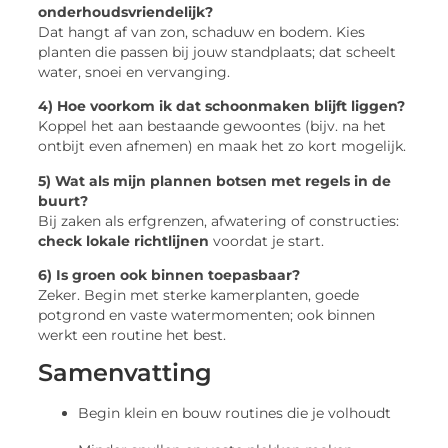
onderhoudsvriendelijk?
Dat hangt af van zon, schaduw en bodem. Kies
planten die passen bij jouw standplaats; dat scheelt
water, snoei en vervanging.
4) Hoe voorkom ik dat schoonmaken blijft liggen?
Koppel het aan bestaande gewoontes (bijv. na het
ontbijt even afnemen) en maak het zo kort mogelijk.
5) Wat als mijn plannen botsen met regels in de
buurt?
Bij zaken als erfgrenzen, afwatering of constructies:
check lokale richtlijnen
voordat je start.
6) Is groen ook binnen toepasbaar?
Zeker. Begin met sterke kamerplanten, goede
potgrond en vaste watermomenten; ook binnen
werkt een routine het best.
Samenvatting
Begin klein en bouw routines die je volhoudt