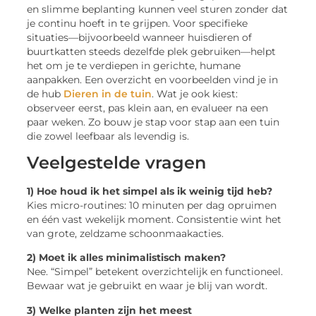
en slimme beplanting kunnen veel sturen zonder dat
je continu hoeft in te grijpen. Voor specifieke
situaties—bijvoorbeeld wanneer huisdieren of
buurtkatten steeds dezelfde plek gebruiken—helpt
het om je te verdiepen in gerichte, humane
aanpakken. Een overzicht en voorbeelden vind je in
de hub
Dieren in de tuin
. Wat je ook kiest:
observeer eerst, pas klein aan, en evalueer na een
paar weken. Zo bouw je stap voor stap aan een tuin
die zowel leefbaar als levendig is.
Veelgestelde vragen
1) Hoe houd ik het simpel als ik weinig tijd heb?
Kies micro-routines: 10 minuten per dag opruimen
en één vast wekelijk moment. Consistentie wint het
van grote, zeldzame schoonmaakacties.
2) Moet ik alles minimalistisch maken?
Nee. “Simpel” betekent overzichtelijk en functioneel.
Bewaar wat je gebruikt en waar je blij van wordt.
3) Welke planten zijn het meest