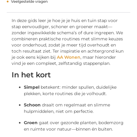
Veelgestelde vragen
In deze gids leer je hoe je je huis en tuin stap voor
stap eenvoudiger, schoner en groener maakt—
zonder ingewikkelde schema’s of dure ingrepen. We
combineren praktische routines met slimme keuzes
voor onderhoud, zodat je meer tijd overhoudt en
toch resultaat ziet. Ter inspiratie en achtergrond kun
je ook eens kijken bij
AA Wonen
, maar hieronder
vind je een compleet, zelfstandig stappenplan.
In het kort
Simpel
betekent: minder spullen, duidelijke
plekken, korte routines die je volhoudt.
Schoon
draait om regelmaat en slimme
hulpmiddelen, niet om perfectie.
Groen
gaat over gezonde planten, bodemzorg
en ruimte voor natuur—binnen én buiten.