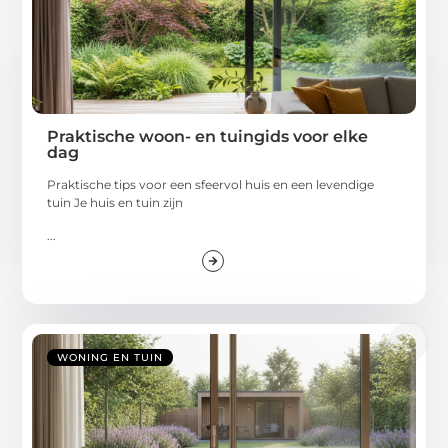
Praktische woon- en tuingids voor elke
dag
Praktische tips voor een sfeervol huis en een levendige
tuin Je huis en tuin zijn
...
WONING EN TUIN