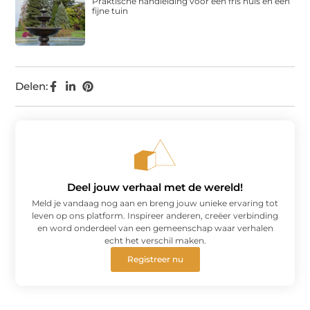
Praktische handleiding voor een fris huis en een
fijne tuin
Delen:
Deel jouw verhaal met de wereld!
Meld je vandaag nog aan en breng jouw unieke ervaring tot
leven op ons platform. Inspireer anderen, creëer verbinding
en word onderdeel van een gemeenschap waar verhalen
echt het verschil maken.
Registreer nu