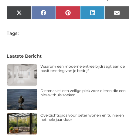
X
Facebook
Pinterest
LinkedIn
Email
(Twitter)
Tags:
Laatste Bericht
Waarom een moderne entree bijdraagt aan de
positionering van je bedrijf
Dierenasiel: een veilige plek voor dieren die een
nieuw thuis zoeken
Overzichtsgids voor beter wonen en tuinieren
het hele jaar door