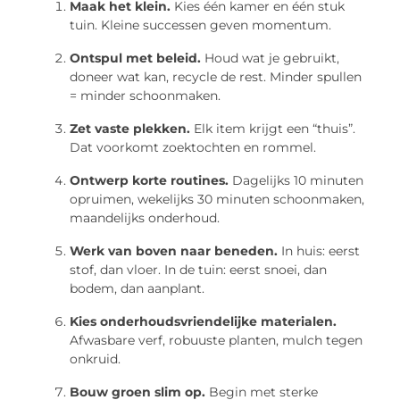
Maak het klein.
Kies één kamer en één stuk
tuin. Kleine successen geven momentum.
Ontspul met beleid.
Houd wat je gebruikt,
doneer wat kan, recycle de rest. Minder spullen
= minder schoonmaken.
Zet vaste plekken.
Elk item krijgt een “thuis”.
Dat voorkomt zoektochten en rommel.
Ontwerp korte routines.
Dagelijks 10 minuten
opruimen, wekelijks 30 minuten schoonmaken,
maandelijks onderhoud.
Werk van boven naar beneden.
In huis: eerst
stof, dan vloer. In de tuin: eerst snoei, dan
bodem, dan aanplant.
Kies onderhoudsvriendelijke materialen.
Afwasbare verf, robuuste planten, mulch tegen
onkruid.
Bouw groen slim op.
Begin met sterke