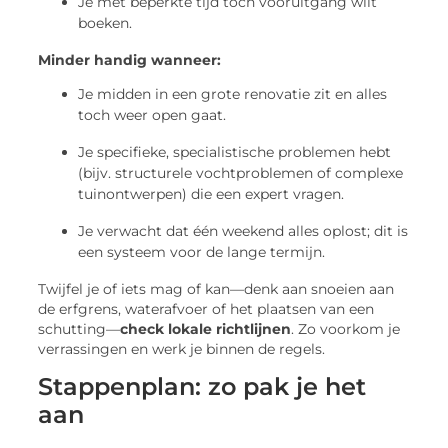
Je met beperkte tijd tóch vooruitgang wilt
boeken.
Minder handig wanneer:
Je midden in een grote renovatie zit en alles
toch weer open gaat.
Je specifieke, specialistische problemen hebt
(bijv. structurele vochtproblemen of complexe
tuinontwerpen) die een expert vragen.
Je verwacht dat één weekend alles oplost; dit is
een systeem voor de lange termijn.
Twijfel je of iets mag of kan—denk aan snoeien aan
de erfgrens, waterafvoer of het plaatsen van een
schutting—
check lokale richtlijnen
. Zo voorkom je
verrassingen en werk je binnen de regels.
Stappenplan: zo pak je het
aan