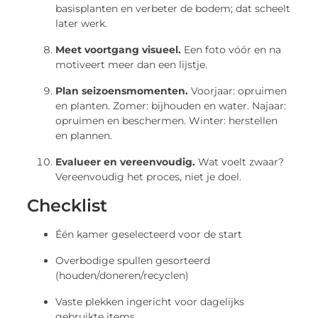
basisplanten en verbeter de bodem; dat scheelt
later werk.
Meet voortgang visueel.
Een foto vóór en na
motiveert meer dan een lijstje.
Plan seizoensmomenten.
Voorjaar: opruimen
en planten. Zomer: bijhouden en water. Najaar:
opruimen en beschermen. Winter: herstellen
en plannen.
Evalueer en vereenvoudig.
Wat voelt zwaar?
Vereenvoudig het proces, niet je doel.
Checklist
Één kamer geselecteerd voor de start
Overbodige spullen gesorteerd
(houden/doneren/recyclen)
Vaste plekken ingericht voor dagelijks
gebruikte items