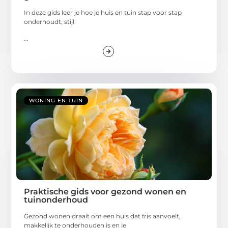
In deze gids leer je hoe je huis en tuin stap voor stap
onderhoudt, stijl
...
WONING EN TUIN
Praktische gids voor gezond wonen en
tuinonderhoud
Gezond wonen draait om een huis dat fris aanvoelt,
makkelijk te onderhouden is en je