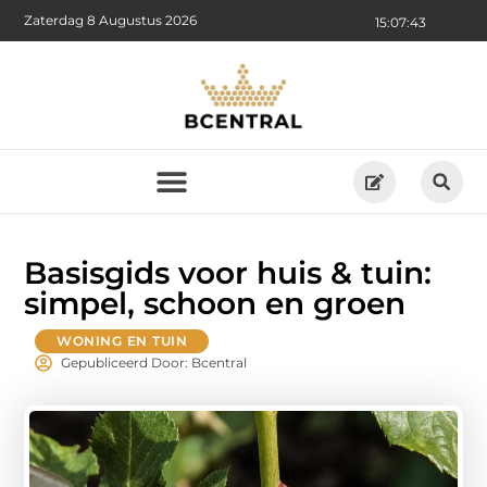
Zaterdag 8 Augustus 2026
15:07:44
Basisgids voor huis & tuin:
simpel, schoon en groen
WONING EN TUIN
Gepubliceerd Door: Bcentral