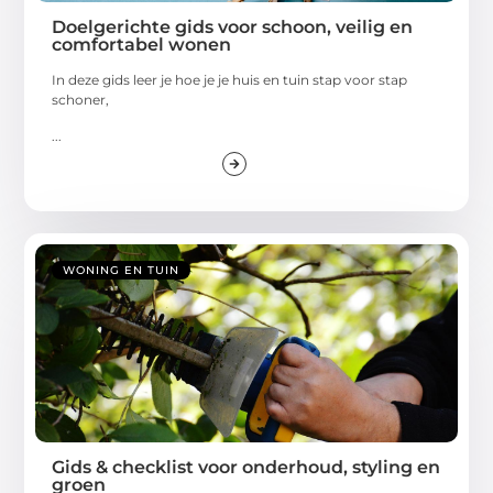
Doelgerichte gids voor schoon, veilig en
comfortabel wonen
In deze gids leer je hoe je je huis en tuin stap voor stap
schoner,
...
WONING EN TUIN
Gids & checklist voor onderhoud, styling en
groen