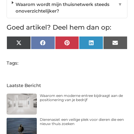
Waarom wordt mijn thuisnetwerk steeds
▼
onoverzichtelijker?
Goed artikel? Deel hem dan op:
X
Facebook
Pinterest
LinkedIn
Email
(Twitter)
Tags:
Laatste Bericht
Waarom een moderne entree bijdraagt aan de
positionering van je bedrijf
Dierenasiel: een veilige plek voor dieren die een
nieuw thuis zoeken