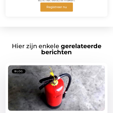
echt het verschil maken.
Registreer nu
Hier zijn enkele
gerelateerde
berichten
BLOG