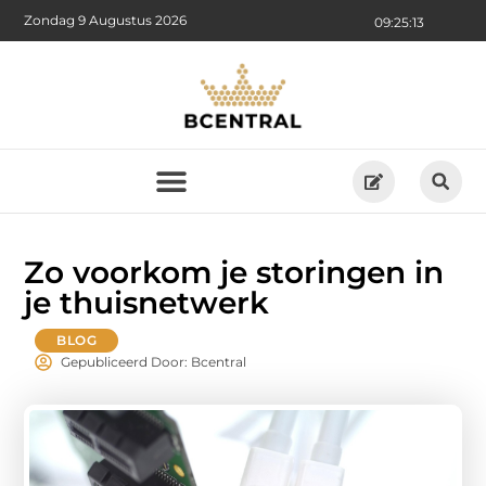
Zondag 9 Augustus 2026
09:25:14
Zo voorkom je storingen in
je thuisnetwerk
BLOG
Gepubliceerd Door: Bcentral