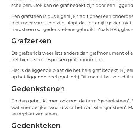
schelpen. Ook kan de graf bedekt zijn door een liggen
Een grafsteen is dus eigenlijk traditioneel een ond
niet meer van steen zijn, klopt dat letterlijk gezien 
hardsteen oor gedenktekens gebruikt. Zoals RVS, glas e
Grafzerken
De grafzerk is weer iets anders dan grafmonument of ee
het hierboven besproken grafmonument.
Het is de liggende plaat die het hele graf bedekt. Bij e
op het liggende deel (grafzerk) Dit maakt het verschi
Gedenkstenen
En dan gebruikt men ook nog de term ‘gedenksteen’ . V
wat vriendelijker woord voor het wat kille ‘grafsteen’.
letterplaat van steen.
Gedenkteken