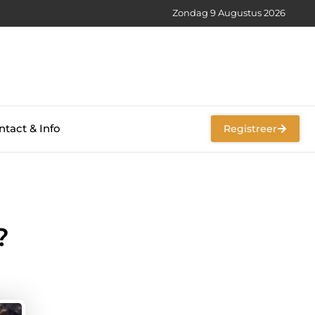
Zondag 9 Augustus 2026
tact & Info
Registreer
?