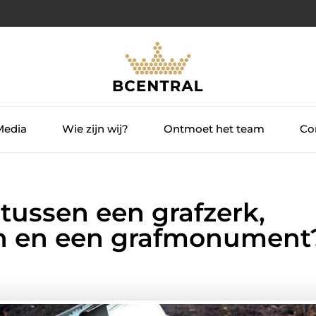
Media
Wie zijn wij?
Ontmoet het team
Con
 tussen een grafzerk,
en en een grafmonument