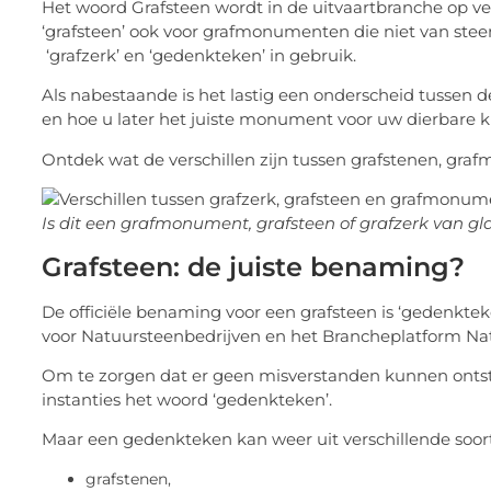
Het woord Grafsteen wordt in de uitvaartbranche op v
‘grafsteen’ ook voor grafmonumenten die niet van ste
‘grafzerk’ en ‘gedenkteken’ in gebruik.
Als nabestaande is het lastig een onderscheid tussen d
en hoe u later het juiste monument voor uw dierbare ki
Ontdek wat de verschillen zijn tussen grafstenen, gr
Is dit een grafmonument, grafsteen of grafzerk van gl
Grafsteen: de juiste benaming?
De officiële benaming voor een grafsteen is ‘gedenkt
voor Natuursteenbedrijven en het Brancheplatform Nat
Om te zorgen dat er geen misverstanden kunnen ontst
instanties het woord ‘gedenkteken’.
Maar een gedenkteken kan weer uit verschillende soo
grafstenen,