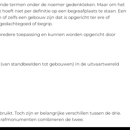
staande termen onder de noemer gedenkteken. Maar om het
eft niet per definitie op een begraafplaats te staan. Een
 zelfs een gebouw zijn dat is opgericht ter ere of
 gedachtegoed of begrip.
edere toepassing en kunnen worden opgericht door
 (van standbeelden tot gebouwen) In de uitvaartwereld
kt. Toch zijn er belangrijke verschillen tussen de drie.
n Grafmonumenten combineren de twee.