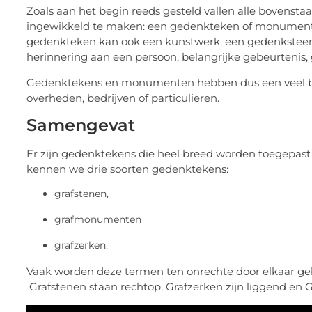
Zoals aan het begin reeds gesteld vallen alle boven
ingewikkeld te maken: een gedenkteken of monument ho
gedenkteken kan ook een kunstwerk, een gedenksteen of
herinnering aan een persoon, belangrijke gebeurtenis,
Gedenktekens en monumenten hebben dus een veel br
overheden, bedrijven of particulieren.
Samengevat
Er zijn gedenktekens die heel breed worden toegepast
kennen we drie soorten gedenktekens:
grafstenen,
grafmonumenten
grafzerken.
Vaak worden deze termen ten onrechte door elkaar gebrui
Grafstenen staan rechtop, Grafzerken zijn liggend e