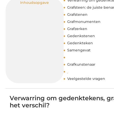
Verwarring om gedenktek
Inhoudsopgave
Grafsteen: de juiste ben
Grafstenen
Grafmonumenten
Grafzerken
Gedenkstenen
Gedenkteken
Samengevat
Grafkunstenaar
Veelgestelde vragen
Verwarring om gedenktekens, gr
het verschil?