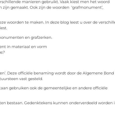
erschillende manieren gebruikt. Vaak kiest men het woord
en zijn gemaakt. Ook zijn de woorden ‘grafmonument’,
eze woorden te maken. In deze blog leest u over de verschill
est.
afmonumenten en grafzerken.
as?
eken’. Deze officiële benaming wordt door de Algemene Bond
uursteen vast gesteld.
aan gebruiken ook de gemeentelijke en andere officiële
rten bestaan. Gedenktekens kunnen onderverdeeld worden i