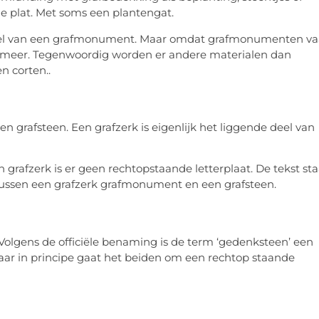
de plat. Met soms een plantengat.
erdeel van een grafmonument. Maar omdat grafmonumenten v
niet meer. Tegenwoordig worden er andere materialen dan
n corten..
n grafsteen. Een grafzerk is eigenlijk het liggende deel van
en grafzerk is er geen rechtopstaande letterplaat. De tekst sta
l tussen een grafzerk grafmonument en een grafsteen.
olgens de officiële benaming is de term ‘gedenksteen’ een
 Maar in principe gaat het beiden om een rechtop staande