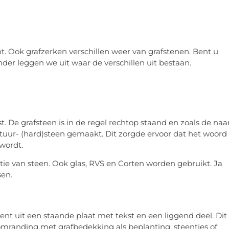
t. Ook grafzerken verschillen weer van grafstenen. Bent u
nder leggen we uit waar de verschillen uit bestaan.
t. De grafsteen is in de regel rechtop staand en zoals de na
atuur- (hard)steen gemaakt. Dit zorgde ervoor dat het woord
wordt.
tie van steen. Ook glas, RVS en Corten worden gebruikt. Ja
sen.
t uit een staande plaat met tekst en een liggend deel. Dit
omranding met grafbedekking als beplanting, steentjes of