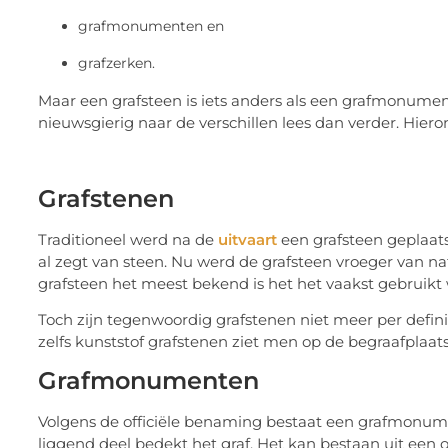
grafmonumenten en
grafzerken.
Maar een grafsteen is iets anders als een grafmonumen
nieuwsgierig naar de verschillen lees dan verder. Hiero
Grafstenen
Traditioneel werd na de
uitvaart
een grafsteen geplaats
al zegt van steen. Nu werd de grafsteen vroeger van n
grafsteen het meest bekend is het het vaakst gebruikt 
Toch zijn tegenwoordig grafstenen niet meer per defini
zelfs kunststof grafstenen ziet men op de begraafplaat
Grafmonumenten
Volgens de officiële benaming bestaat een grafmonumen
liggend deel bedekt het graf. Het kan bestaan uit een 